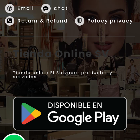
Email
chat
Return & Refund
Polocy privacy
Tienda Online SV
Tienda online El Salvador productos y
servicios