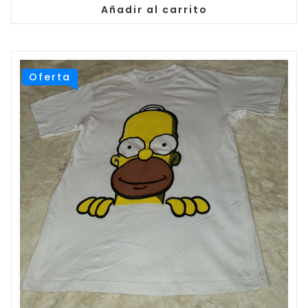
$19.00.
$14.00.
Añadir al carrito
Oferta